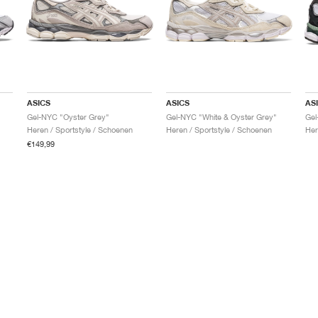
ASICS
ASICS
AS
Gel-NYC "Oyster Grey"
Gel-NYC "White & Oyster Grey"
Gel
Heren / Sportstyle / Schoenen
Heren / Sportstyle / Schoenen
Her
€149,99