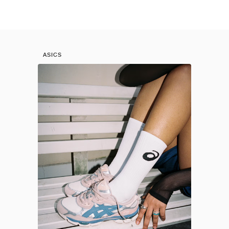
ASICS