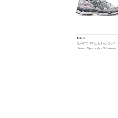
ASICS
Gel-NYC "White & Steel Grey"
Heren / Sportstyle / Schoenen