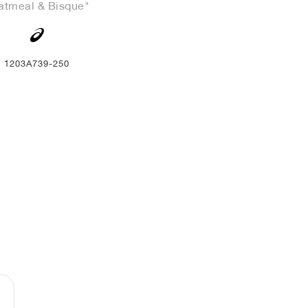
atmeal & Bisque"
1203A739-250