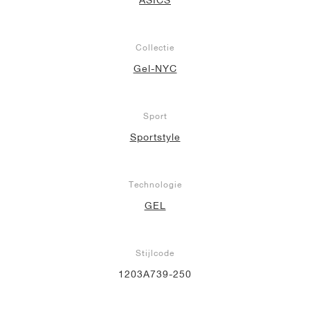
Collectie
Gel-NYC
Sport
Sportstyle
Technologie
GEL
Stijlcode
1203A739-250