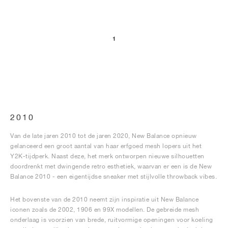
1
2010
Van de late jaren 2010 tot de jaren 2020, New Balance opnieuw
gelanceerd een groot aantal van haar erfgoed mesh lopers uit het
Y2K-tijdperk. Naast deze, het merk ontworpen nieuwe silhouetten
doordrenkt met dwingende retro esthetiek, waarvan er een is de New
Balance 2010 - een eigentijdse sneaker met stijlvolle throwback vibes.
Het bovenste van de 2010 neemt zijn inspiratie uit New Balance
iconen zoals de 2002, 1906 en 99X modellen. De gebreide mesh
onderlaag is voorzien van brede, ruitvormige openingen voor koeling