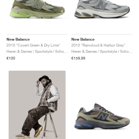
New Balance
New Balance
2010 "Covert Green & Dry Lime"
2010 "Raincloud & Harbor Grey"
Heren & Dames / Sportstyle / Schoenen
Heren & Dames / Sportstyle / Schoenen
€100
€159,99