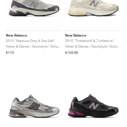
New Balance
New Balance
2010 "Neptune Grey & Sea Salt"
2010 "Timberwolf & Turtledove"
Heren & Dames / Sportstyle / Schoenen
Heren & Dames / Sportstyle / Schoenen
€170
€159,99