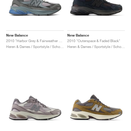
New Balance
New Balance
2010 "Harbor Grey & Fairweather Blue"
2010 "Outerspace & Faded Black"
Heren & Dames / Sportstyle / Schoenen
Heren & Dames / Sportstyle / Schoenen