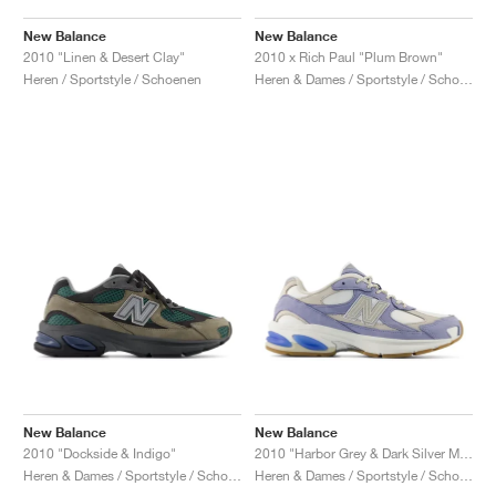
New Balance
New Balance
2010 "Linen & Desert Clay"
2010 x Rich Paul "Plum Brown"
Heren / Sportstyle / Schoenen
Heren & Dames / Sportstyle / Schoenen
New Balance
New Balance
2010 "Dockside & Indigo"
2010 "Harbor Grey & Dark Silver Metallic"
Heren & Dames / Sportstyle / Schoenen
Heren & Dames / Sportstyle / Schoenen