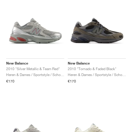
New Balance
New Balance
2010 "Silver Metallic & Team Red"
2010 "Tornado & Faded Black"
Heren & Dames / Sportstyle / Schoenen
Heren & Dames / Sportstyle / Schoenen
€170
€170