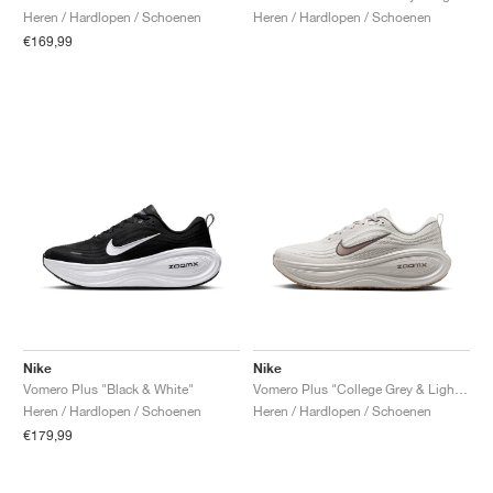
Heren / Hardlopen / Schoenen
Heren / Hardlopen / Schoenen
€169,99
Nike
Nike
Vomero Plus "Black & White"
Vomero Plus "College Grey & Light Iron Ore"
Heren / Hardlopen / Schoenen
Heren / Hardlopen / Schoenen
€179,99