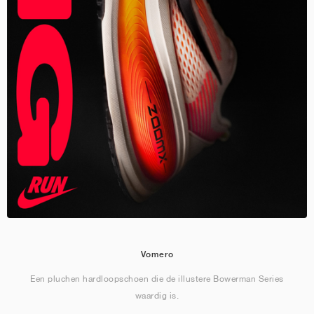
Vomero
Een pluchen hardloopschoen die de illustere Bowerman Series
waardig is.