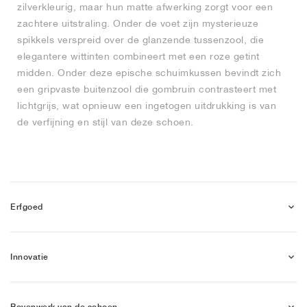
zilverkleurig, maar hun matte afwerking zorgt voor een
zachtere uitstraling. Onder de voet zijn mysterieuze
spikkels verspreid over de glanzende tussenzool, die
elegantere wittinten combineert met een roze getint
midden. Onder deze epische schuimkussen bevindt zich
een gripvaste buitenzool die gombruin contrasteert met
lichtgrijs, wat opnieuw een ingetogen uitdrukking is van
de verfijning en stijl van deze schoen.
Erfgoed
Innovatie
Bovenwerk van de schoen