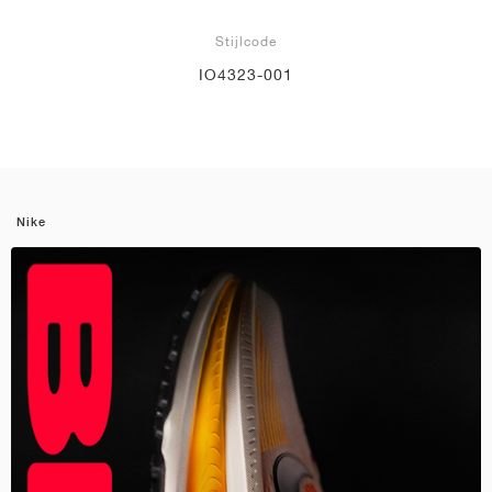
Stijlcode
IO4323-001
Nike