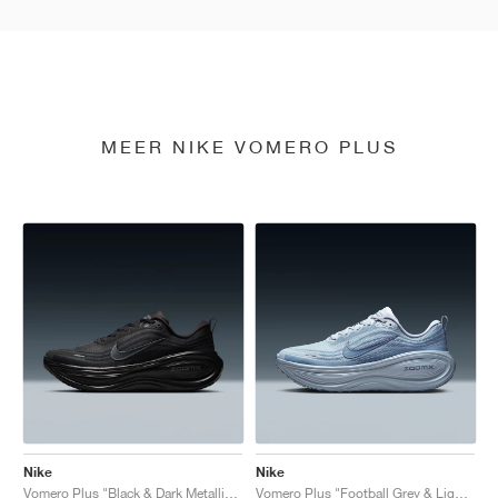
MEER NIKE VOMERO PLUS
Nike
Nike
Vomero Plus "Black & Dark Metallic Grey"
Vomero Plus "Football Grey & Light Armory Blue"