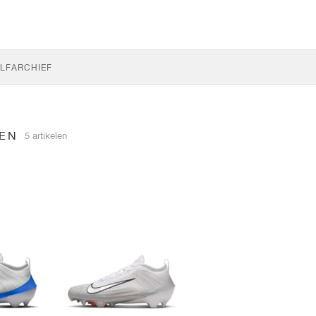
LF
ARCHIEF
NEN
5 artikelen