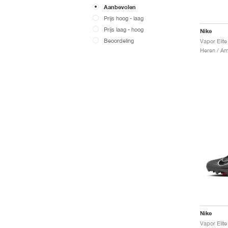
Aanbevolen
Prijs hoog - laag
Prijs laag - hoog
Nike
Beoordeling
Vapor Elite
Nike
Vapor Elit