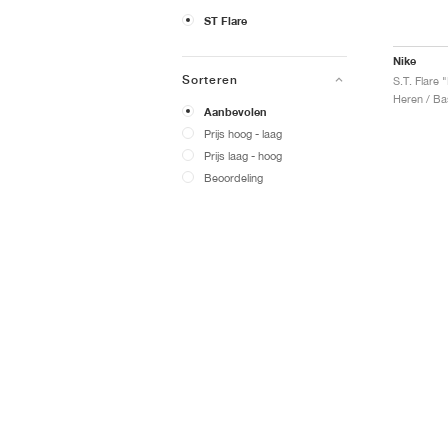
ST Flare
Nike
Sorteren
Heren / Ba
Aanbevolen
Prijs hoog - laag
Prijs laag - hoog
Beoordeling