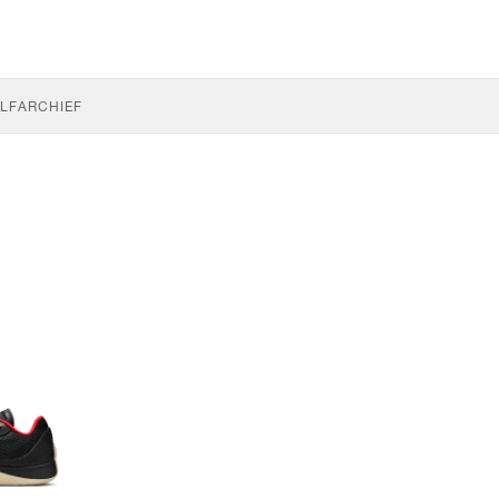
LF
ARCHIEF