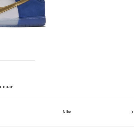
a naar
Nike