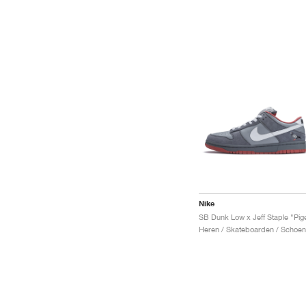
Nike
Heren / Skateboarden / Schoe