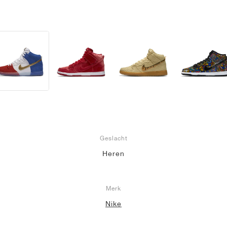
Geslacht
Heren
Merk
Nike