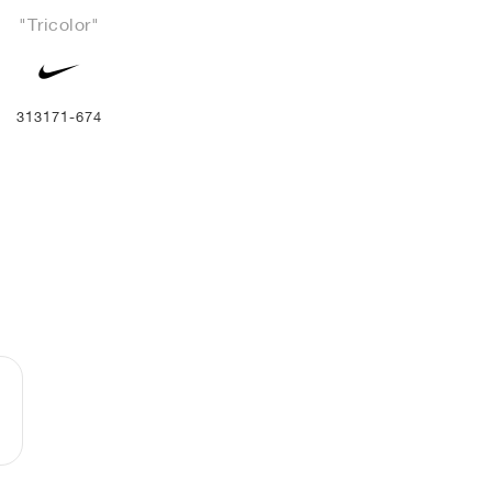
"Tricolor"
313171-674