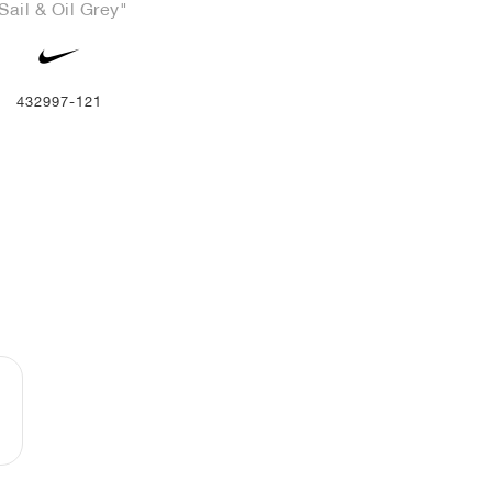
Sail & Oil Grey"
432997-121