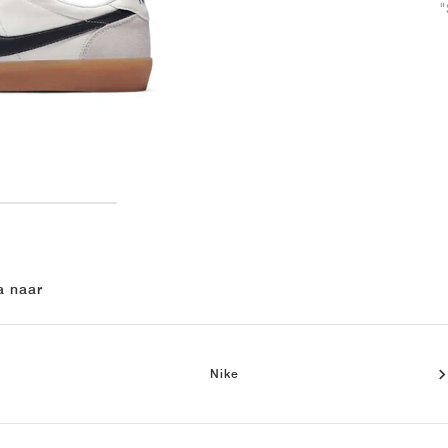
"
a naar
Nike