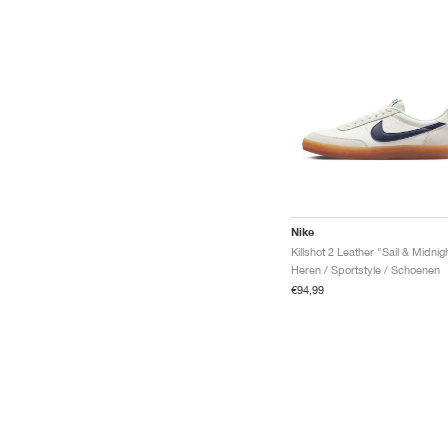
Nike
Heren / Sportstyle / Schoenen
€94,99