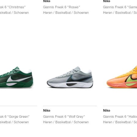
Nike
Nike
eak 6 "Christmas"
Giannis Freak 6 "Roses"
Giannis Freak 6 "Gam
sketbal / Schoenen
Heren / Basketbal / Schoenen
Heren / Basketbal / 
Nike
Nike
eak 6 "Gorge Green"
Giannis Freak 6 "Wolf Grey"
Giannis Freak 6 "Hall
sketbal / Schoenen
Heren / Basketbal / Schoenen
Heren / Basketbal / 