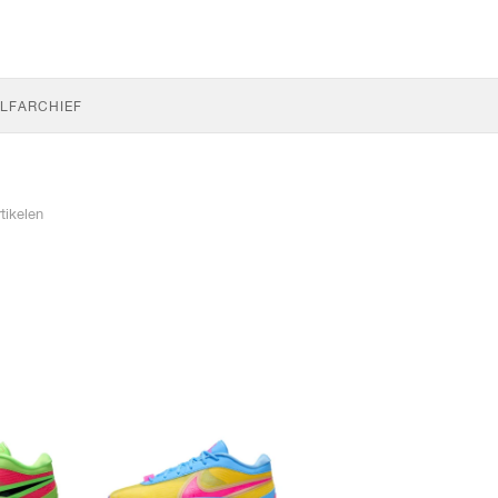
LF
ARCHIEF
tikelen