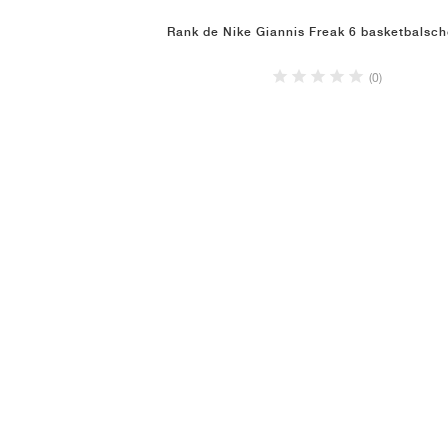
Rank de Nike Giannis Freak 6 basketbalsc
(0)