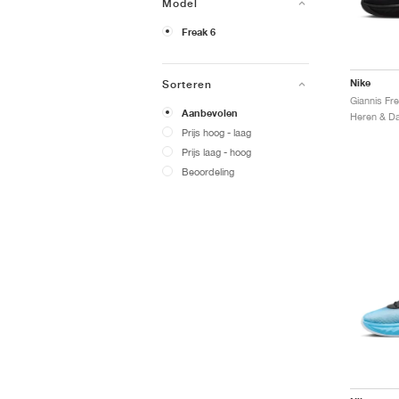
Model
Freak 6
Nike
Sorteren
Giannis Fr
Aanbevolen
Prijs hoog - laag
Prijs laag - hoog
Beoordeling