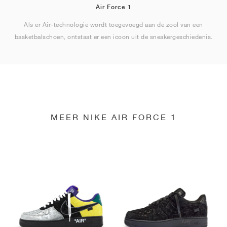
Air Force 1
Als er Air-technologie wordt toegevoegd aan de zool van een
basketbalschoen, ontstaat er een icoon uit de sneakergeschiedenis.
MEER NIKE AIR FORCE 1