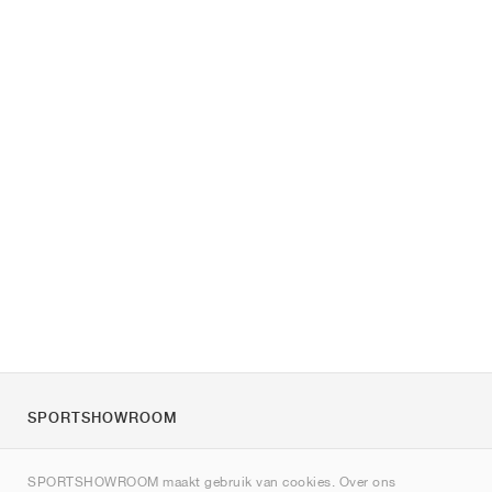
SPORTSHOWROOM
Over ons
SPORTSHOWROOM maakt gebruik van cookies. Over ons
Contact