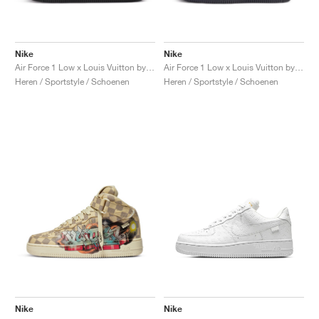
Nike
Nike
Air Force 1 Low x Louis Vuitton by Virgil Abloh "Black & Metallic Silver"
Air Force 1 Low x Louis Vuitton by Virgil Abloh "Black & Anthracite"
Heren / Sportstyle / Schoenen
Heren / Sportstyle / Schoenen
Nike
Nike