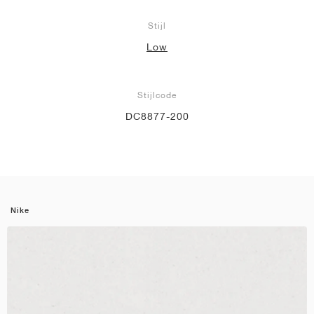
Stijl
Low
Stijlcode
DC8877-200
Nike