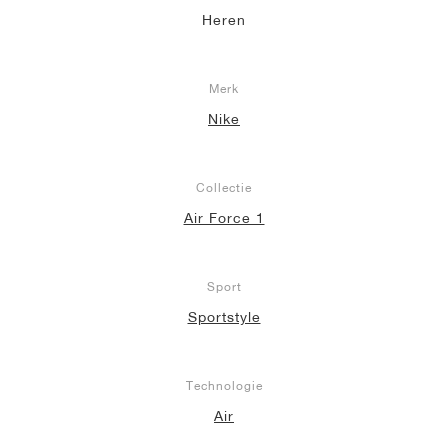
Heren
Merk
Nike
Collectie
Air Force 1
Sport
Sportstyle
Technologie
Air