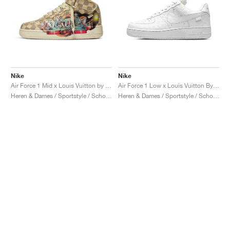
Nike
Nike
Air Force 1 Mid x Louis Vuitton by Virgil Abloh "Graffiti"
Air Force 1 Low x Louis Vuitton By Virgil Abloh "Triple White"
Heren & Dames / Sportstyle / Schoenen
Heren & Dames / Sportstyle / Schoenen