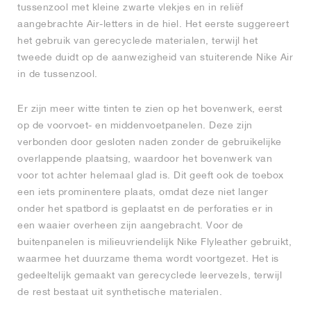
tussenzool met kleine zwarte vlekjes en in reliëf
aangebrachte Air-letters in de hiel. Het eerste suggereert
het gebruik van gerecyclede materialen, terwijl het
tweede duidt op de aanwezigheid van stuiterende Nike Air
in de tussenzool.
Er zijn meer witte tinten te zien op het bovenwerk, eerst
op de voorvoet- en middenvoetpanelen. Deze zijn
verbonden door gesloten naden zonder de gebruikelijke
overlappende plaatsing, waardoor het bovenwerk van
voor tot achter helemaal glad is. Dit geeft ook de toebox
een iets prominentere plaats, omdat deze niet langer
onder het spatbord is geplaatst en de perforaties er in
een waaier overheen zijn aangebracht. Voor de
buitenpanelen is milieuvriendelijk Nike Flyleather gebruikt,
waarmee het duurzame thema wordt voortgezet. Het is
gedeeltelijk gemaakt van gerecyclede leervezels, terwijl
de rest bestaat uit synthetische materialen.