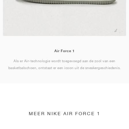
Air Force 1
Als er Air-technologie wordt toegevoegd aan de zool van een
basketbalschoen, ontstaat er een icoon uit de sneakergeschiedenis.
MEER NIKE AIR FORCE 1