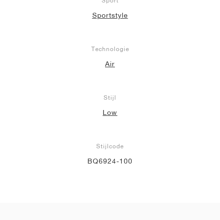
Sport
Sportstyle
Technologie
Air
Stijl
Low
Stijlcode
BQ6924-100