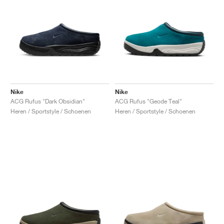
Nike
Nike
ACG Rufus "Dark Obsidian"
ACG Rufus "Geode Teal"
Heren / Sportstyle / Schoenen
Heren / Sportstyle / Schoenen