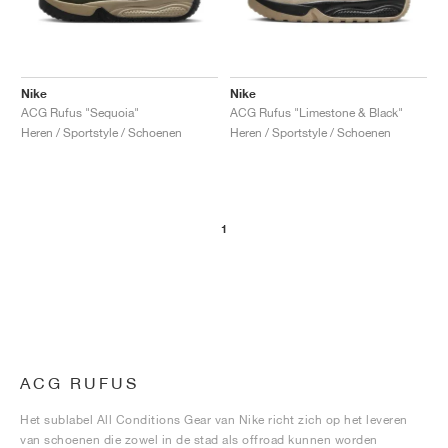
Nike
Nike
ACG Rufus "Sequoia"
ACG Rufus "Limestone & Black"
Heren / Sportstyle / Schoenen
Heren / Sportstyle / Schoenen
1
ACG RUFUS
Het sublabel All Conditions Gear van Nike richt zich op het leveren
van schoenen die zowel in de stad als offroad kunnen worden