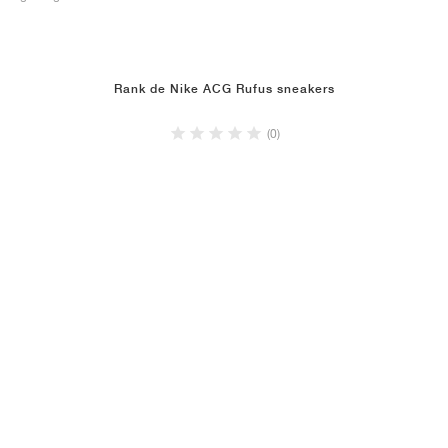
Rank de Nike ACG Rufus sneakers
(0)