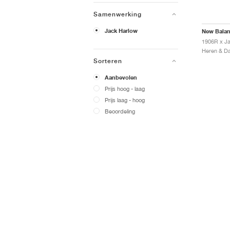
Samenwerking
Jack Harlow
New Bala
Sorteren
Aanbevolen
Prijs hoog - laag
Prijs laag - hoog
Beoordeling