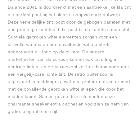
Balance 204L is doordrenkt met een aantrekkelijke lila tint
die perfect past bij het slanke, onopvallende ontwerp.
Deze verleidelijke tint loopt door de gebogen panelen met
een prachtige zachtheid die past bij de zachte suède stof.
Subtiele gebroken witte elementen zorgen voor een
stijlvolle variatie en een opvallende witte omtrek
accentueert elk logo op de zijkant. De andere
merkeffecten van de schoen komen ook tot uiting in
neutrale tinten, en de tussenzool zet het thema voort met
een vergelijkbare lichte tint. De retro buitenzool is
uitgevoerd in middengrijs, wat een groter contrast creëert
met de opvallende gebroken witte strepen die door het
midden lopen. Samen geven deze elementen deze
charmante sneaker extra cachet en voorzien ze hem van
gratie, elegantie en stijl.