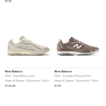
€130
New Balance
New Balance
204L "Sea Salt & Linen"
204L "Cortado & Stone Pink"
Heren & Dames / Sportstyle / Schoenen
Heren & Dames / Sportstyle / Schoenen
€134,95
€130