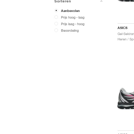
Sorteren
Aanbevolen
Prijs hoog - laag
Prijs laag - hoog
ASICS
Beoordeling
Heren / Sp