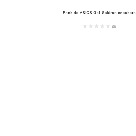
Rank de ASICS Gel-Sekiran sneakers
(0)