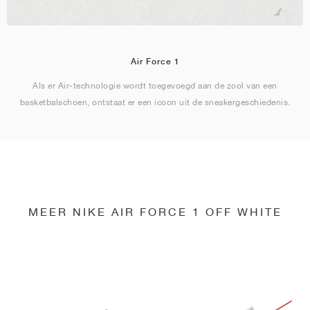
Air Force 1
Als er Air-technologie wordt toegevoegd aan de zool van een
basketbalschoen, ontstaat er een icoon uit de sneakergeschiedenis.
MEER NIKE AIR FORCE 1 OFF WHITE