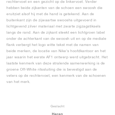
rechtervoet en een gezicht op de linkervoet. Verder
hebben beide zijkanten van de schoen een swoosh die
eruitziet alsof hij met de hand is getekend. Aan de
buitenkant zijn de zijwaartse swooshs uitgevoerd in
lichtgevend zilver materiaal met zwarte zigzagstiksels
langs de rand. Aan de zijkant steekt een lichtgroen label
onder de achterkant van de swoosh uit en op de mediale
flank verbergt het logo witte tekst met de namen van
beide merken, de locatie van Nike's hoofdkantoor en het
jaar waarin het eerste AF1 ontwerp werd uitgebracht. Het
laatste kenmerk van deze stralende samenwerking is de
groene Off-White ritssluiting die is bevestigd aan de
veters op de rechtervoet, een kenmerk van de schoenen
van het merk.
Geslacht
Heren