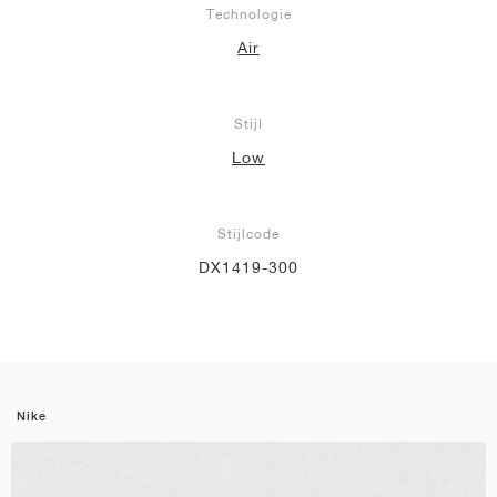
Technologie
Air
Stijl
Low
Stijlcode
DX1419-300
Nike