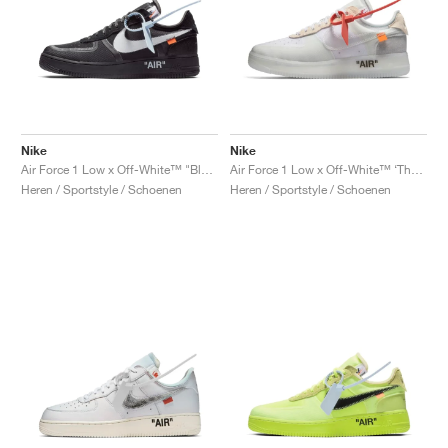
Nike
Nike
Air Force 1 Low x Off-White™ "Black"
Air Force 1 Low x Off-White™ ‘The Ten’ "White"
Heren / Sportstyle / Schoenen
Heren / Sportstyle / Schoenen