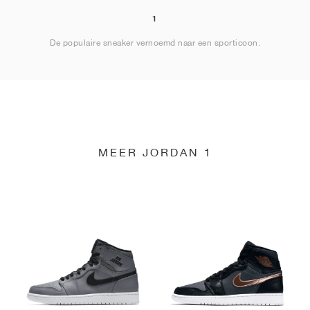
1
De populaire sneaker vernoemd naar een sporticoon.
MEER JORDAN 1