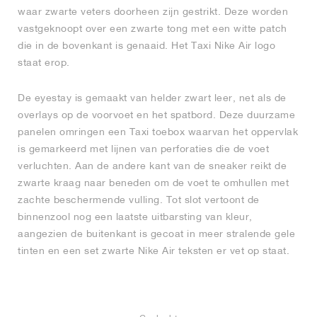
waar zwarte veters doorheen zijn gestrikt. Deze worden
vastgeknoopt over een zwarte tong met een witte patch
die in de bovenkant is genaaid. Het Taxi Nike Air logo
staat erop.
De eyestay is gemaakt van helder zwart leer, net als de
overlays op de voorvoet en het spatbord. Deze duurzame
panelen omringen een Taxi toebox waarvan het oppervlak
is gemarkeerd met lijnen van perforaties die de voet
verluchten. Aan de andere kant van de sneaker reikt de
zwarte kraag naar beneden om de voet te omhullen met
zachte beschermende vulling. Tot slot vertoont de
binnenzool nog een laatste uitbarsting van kleur,
aangezien de buitenkant is gecoat in meer stralende gele
tinten en een set zwarte Nike Air teksten er vet op staat.