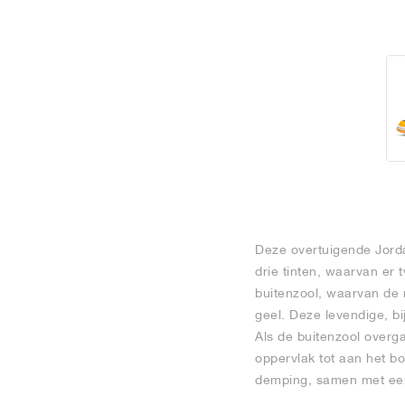
Deze overtuigende Jorda
drie tinten, waarvan e
buitenzool, waarvan de 
geel. Deze levendige, b
Als de buitenzool overga
oppervlak tot aan het b
demping, samen met een 