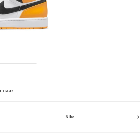
a naar
Nike