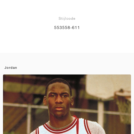
Stijlcode
553558-611
Jordan