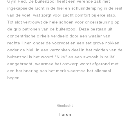
Gym Red. De buitenzool heeft een verende zak met
ingekapselde lucht in de hiel en schuimdemping in de rest
van de voet, wat zorgt voor zacht comfort bij elke stap.
Tot slot vertrouwt de hele schoen voor ondersteuning op
de grip patronen van de buitenzool. Deze bestaan uit
concentrische cirkels verdeeld door een waaier van
rechte lijnen onder de voorvoet en een set grove nokken
onder de hiel. In een verzonken deel in het midden van de
buitenzool is het woord "Nike" en een swoosh in reliëf
aangebracht, waarmee het ontwerp wordt afgerond met
een herinnering aan het merk waarmee het allemaal
begon.
Geslacht
Heren