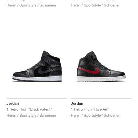
Heren / Sportstyle / Schoenen
Heren / Sportstyle / Schoenen
Jordan
Jordan
1 Retro High "Black Patent"
1 Retro High "Rare Air"
Heren / Sportstyle / Schoenen
Heren / Sportstyle / Schoenen