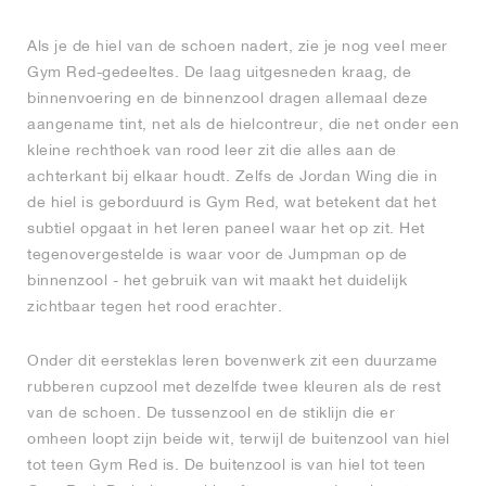
Als je de hiel van de schoen nadert, zie je nog veel meer
Gym Red-gedeeltes. De laag uitgesneden kraag, de
binnenvoering en de binnenzool dragen allemaal deze
aangename tint, net als de hielcontreur, die net onder een
kleine rechthoek van rood leer zit die alles aan de
achterkant bij elkaar houdt. Zelfs de Jordan Wing die in
de hiel is geborduurd is Gym Red, wat betekent dat het
subtiel opgaat in het leren paneel waar het op zit. Het
tegenovergestelde is waar voor de Jumpman op de
binnenzool - het gebruik van wit maakt het duidelijk
zichtbaar tegen het rood erachter.
Onder dit eersteklas leren bovenwerk zit een duurzame
rubberen cupzool met dezelfde twee kleuren als de rest
van de schoen. De tussenzool en de stiklijn die er
omheen loopt zijn beide wit, terwijl de buitenzool van hiel
tot teen Gym Red is. De buitenzool is van hiel tot teen