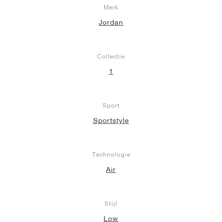
Merk
Jordan
Collectie
1
Sport
Sportstyle
Technologie
Air
Stijl
Low