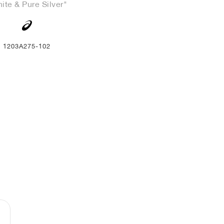
ite & Pure Silver"
1203A275-102