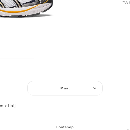
"Wh
Maat
stel bij
Footshop