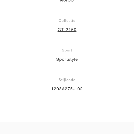
Collectie
GT-2160
Sport
Sportstyle
Stijlcode
1203A275-102