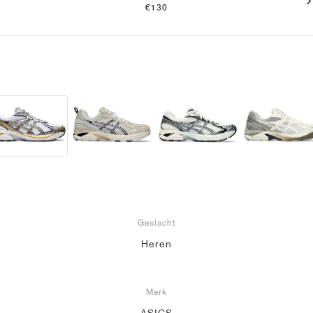
€130
Geslacht
Heren
Merk
ASICS