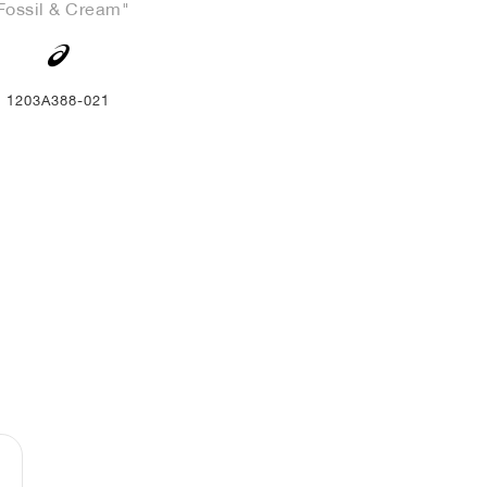
Fossil & Cream"
1203A388-021